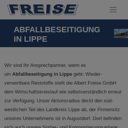
ABFALLBESEITIGUNG
IN LIPPE
Wir sind Ihr Ansprechpartner, wenn es
um
Abfallbeseitigung in Lippe
geht: Wieder-
verwertbare Reststoffe stellt die Albert Freise GmbH
dem Wirtschaftskreislauf wie selbstverständlich erneut
zur Verfügung. Unser Aktionsradius deckt den süd-
westlichen Teil des Landkreis Lippe ab, der Firmensitz
unseres Unternehmens ist in Augustdorf. Dort befinden
sich auch unsere Sortier- und Kompostierungsanlage.