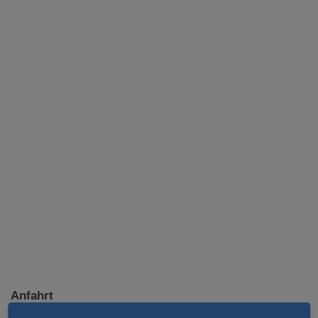
Anfahrt
Nord-West-Ring 2