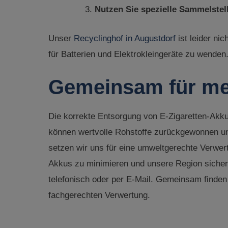
Nutzen Sie spezielle Sammelstell
Unser
Recyclinghof in Augustdorf
ist leider ni
für Batterien und Elektrokleingeräte zu wenden
Gemeinsam für meh
Die korrekte Entsorgung von E-Zigaretten-Akk
können wertvolle Rohstoffe zurückgewonnen und 
setzen wir uns für eine umweltgerechte Verwert
Akkus zu minimieren und unsere Region sicher
telefonisch oder per E-Mail. Gemeinsam finden 
fachgerechten Verwertung.