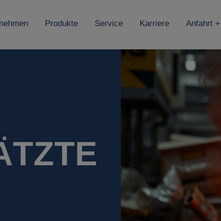
rnehmen
Produkte
Service
Karriere
Anfahrt +
ÄTZTE