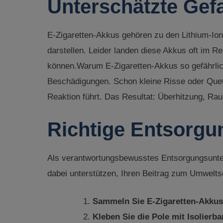
Unterschätzte Gef
E-Zigaretten-Akkus gehören zu den Lithium-Io
darstellen. Leider landen diese Akkus oft im 
können.Warum E-Zigaretten-Akkus so gefährlic
Beschädigungen. Schon kleine Risse oder Quet
Reaktion führt. Das Resultat: Überhitzung, Ra
Richtige Entsorgu
Als verantwortungsbewusstes Entsorgungsuntern
dabei unterstützen, Ihren Beitrag zum Umwelts
Sammeln Sie E-Zigaretten-Akkus
Kleben Sie die Pole mit Isolierb