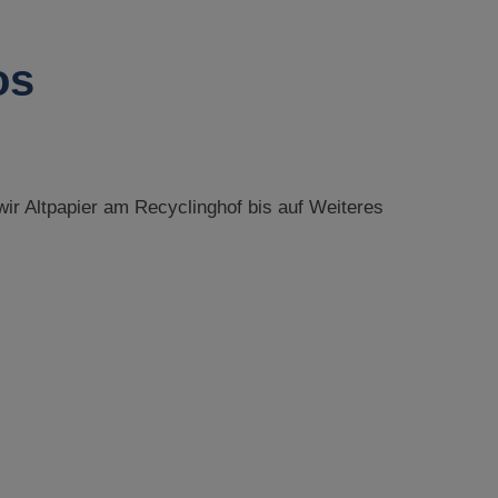
os
r Altpapier am Recyclinghof bis auf Weiteres