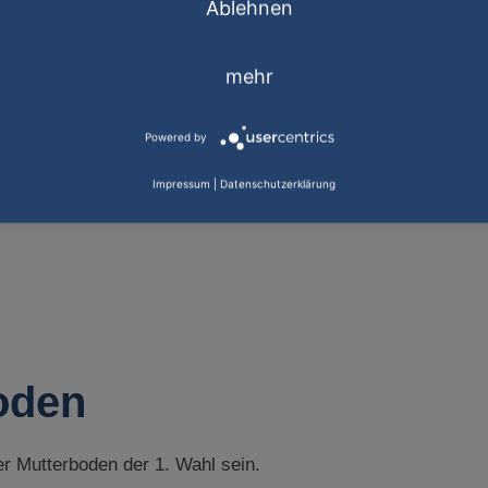
Ablehnen
mehr
Powered by
Impressum
|
Datenschutzerklärung
oden
 Mutterboden der 1. Wahl sein.