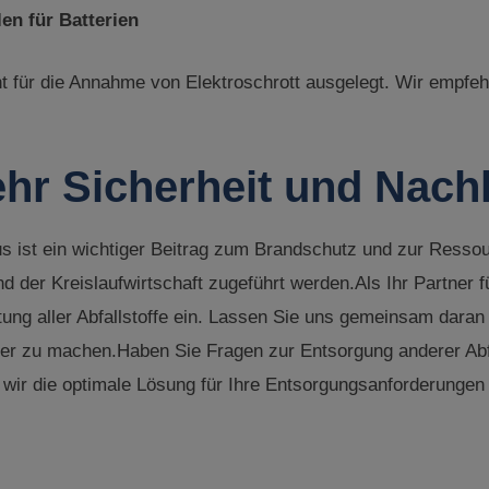
en für Batterien
cht für die Annahme von Elektroschrott ausgelegt. Wir empfeh
.
r Sicherheit und Nachh
us ist ein wichtiger Beitrag zum Brandschutz und zur Ress
der Kreislaufwirtschaft zugeführt werden.Als Ihr Partner f
ung aller Abfallstoffe ein. Lassen Sie uns gemeinsam daran 
er zu machen.Haben Sie Fragen zur Entsorgung anderer Abf
wir die optimale Lösung für Ihre Entsorgungsanforderungen 