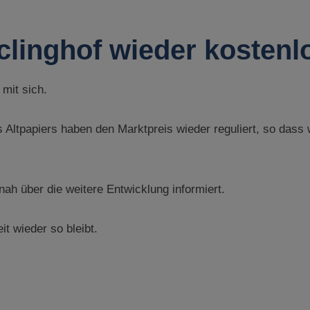
clinghof wieder kostenl
mit sich.
tpapiers haben den Marktpreis wieder reguliert, so dass wi
ah über die weitere Entwicklung informiert.
it wieder so bleibt.