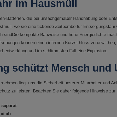
ahr im Hausmüll
nen-Batterien, die bei unsachgemäßer Handhabung oder Ents
Restmüll, wo sie eine tickende Zeitbombe für Entsorgungsfah
h sindDie kompakte Bauweise und hohe Energiedichte mache
schungen können einen internen Kurzschluss verursachen, d
uchentwicklung und im schlimmsten Fall eine Explosion.
ng schützt Mensch und
ehmen liegt uns die Sicherheit unserer Mitarbeiter und An
chutz zu leisten. Beachten Sie daher folgende Hinweise zur
 separat
and ab