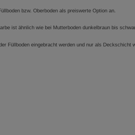
 Füllboden bzw. Oberboden als preiswerte Option an.
arbe ist ähnlich wie bei Mutterboden dunkelbraun bis schwa
der Füllboden eingebracht werden und nur als Deckschicht w