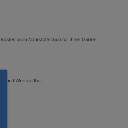
 kostenlosen Nährstoffschub für Ihren Garten
g- und Wertstoffhof.