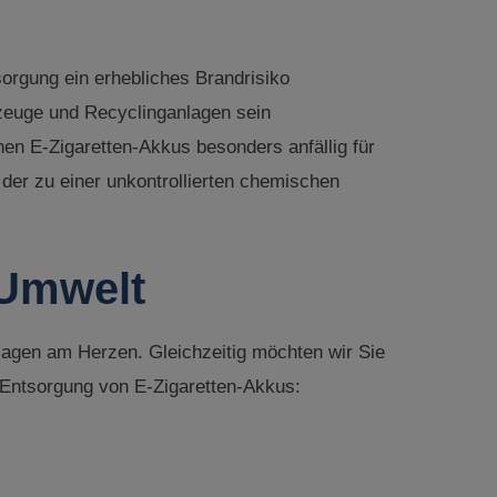
orgung ein erhebliches Brandrisiko
rzeuge und Recyclinganlagen sein
n E-Zigaretten-Akkus besonders anfällig für
er zu einer unkontrollierten chemischen
 Umwelt
lagen am Herzen. Gleichzeitig möchten wir Sie
 Entsorgung von E-Zigaretten-Akkus: