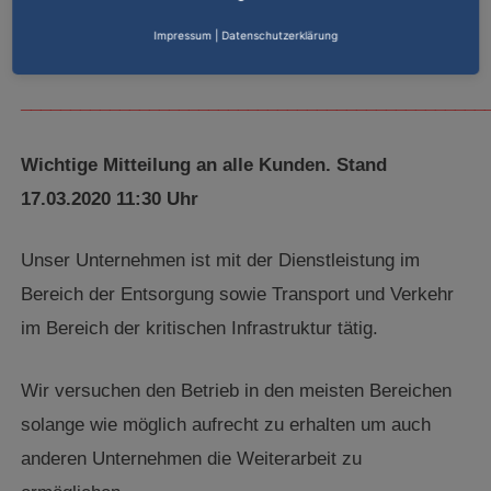
Sollte sich dieser drastische Schritt wieder auflösen
Impressum
|
Datenschutzerklärung
informieren wir Sie über die bekannten Kanäle.
_______________________________________________
Wichtige Mitteilung an alle Kunden. Stand
17.03.2020 11:30 Uhr
Unser Unternehmen ist mit der Dienstleistung im
Bereich der Entsorgung sowie Transport und Verkehr
im Bereich der kritischen Infrastruktur tätig.
Wir versuchen den Betrieb in den meisten Bereichen
solange wie möglich aufrecht zu erhalten um auch
anderen Unternehmen die Weiterarbeit zu