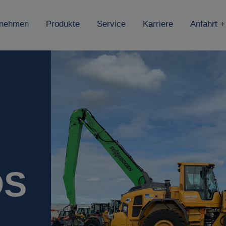
rnehmen
Produkte
Service
Karriere
Anfahrt +
DS