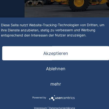
Diese Seite nutzt Website-Tracking-Technologien von Dritten, um
ihre Dienste anzubieten, stetig zu verbessern und Werbung
entsprechend den Interessen der Nutzer anzuzeigen.
Akzeptieren
aftsgesetz
Ablehnen
hren
mehr
Powered by
Impressum
|
Datenschutzerklärung