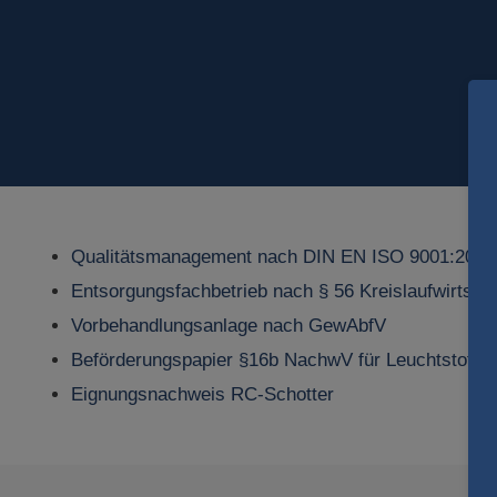
Qualitätsmanagement nach DIN EN ISO 9001:2015
Entsorgungsfachbetrieb nach § 56 Kreislaufwirtsch
Vorbehandlungsanlage nach GewAbfV
Beförderungspapier §16b NachwV für Leuchtstoffrö
Eignungsnachweis RC-Schotter