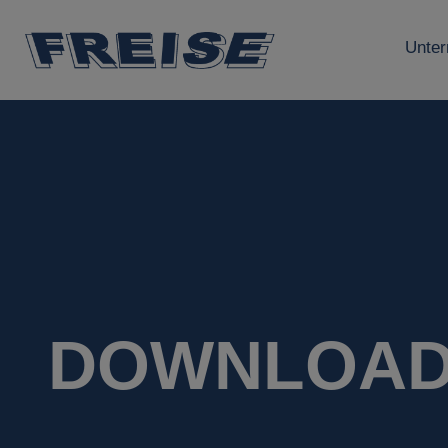
Unte
DOWNLOA