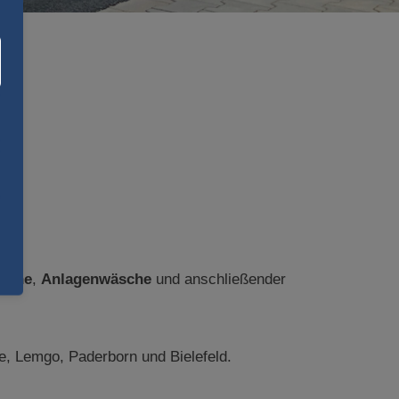
sche
,
Anlagenwäsche
und anschließender
, Lemgo, Paderborn und Bielefeld.