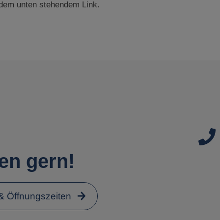
 dem unten stehendem Link.
en gern!
 & Öffnungszeiten