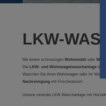
LKW-WAS
Mit einem schmutzigen
Wohnmobil
oder
Woh
Die
LKW- und Wohnwagenwaschanlage
der A
Waschen Sie ihren Wohnwagen oder ihr Wohnmo
Nachreinigung
mit Frischwasser!
Unsere zentrale LKW-Waschanlage mit Hochdru