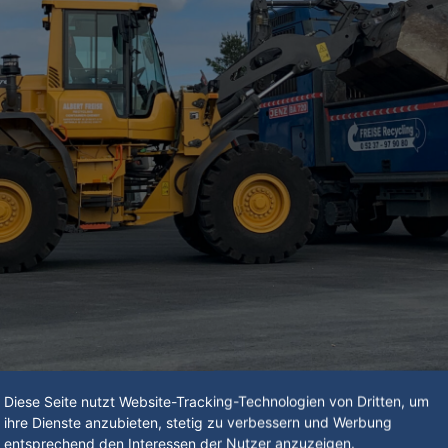
Diese Seite nutzt Website-Tracking-Technologien von Dritten, um
ihre Dienste anzubieten, stetig zu verbessern und Werbung
entsprechend den Interessen der Nutzer anzuzeigen.