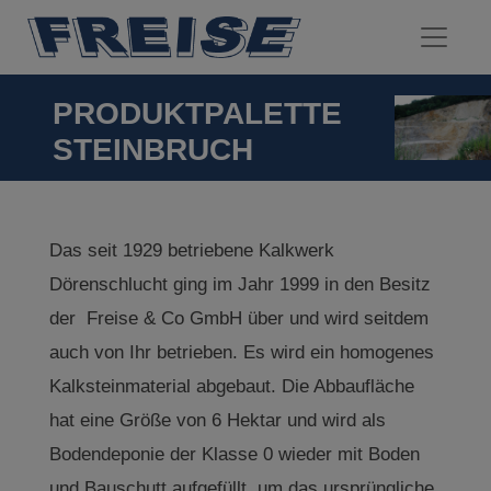
PRODUKTPALETTE
STEINBRUCH
Das seit 1929 betriebene Kalkwerk
Dörenschlucht ging im Jahr 1999 in den Besitz
der Freise & Co GmbH über und wird seitdem
auch von Ihr betrieben. Es wird ein homogenes
Kalksteinmaterial abgebaut. Die Abbaufläche
hat eine Größe von 6 Hektar und wird als
Bodendeponie der Klasse 0 wieder mit Boden
und Bauschutt aufgefüllt, um das ursprüngliche