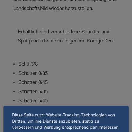
Landschaftsbild wieder herzustellen.
Erhältlich sind verschiedene Schotter und
Splittprodukte in den folgenden Korngrößen:
Splitt 3/8
Schotter 0/35
Schotter 0/45
Schotter 5/35
Schotter 5/45
Knolle 40/80
Diese Seite nutzt Website-Tracking-Technologien von
Knolle 40/100
Dritten, um ihre Dienste anzubieten, stetig zu
verbessern und Werbung entsprechend den Interessen