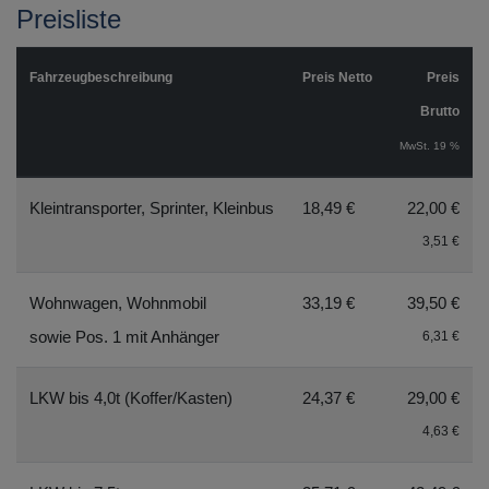
Preisliste
Fahrzeugbeschreibung
Preis Netto
Preis
Brutto
MwSt. 19 %
Kleintransporter, Sprinter, Kleinbus
18,49 €
22,00 €
3,51 €
Wohnwagen, Wohnmobil
33,19 €
39,50 €
sowie Pos. 1 mit Anhänger
6,31 €
LKW bis 4,0t (Koffer/Kasten)
24,37 €
29,00 €
4,63 €