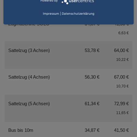
Powered by
12,45 €
Impressum
|
Datenschutzerklärung
Zugmaschine SOLO
34,87 €
41,50 €
6,63 €
Sattelzug (3 Achsen)
53,78 €
64,00 €
10,22 €
Sattelzug (4 Achsen)
56,30 €
67,00 €
10,70 €
Sattelzug (5 Achsen)
61,34 €
72,99 €
11,65 €
Bus bis 10m
34,87 €
41,50 €