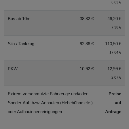
6,63 €
Bus ab 10m
38,82 €
46,20 €
7,38 €
Silo-/ Tankzug
92,86 €
110,50 €
17,64 €
PKW
10,92 €
12,99 €
2,07 €
Extrem verschmutzte Fahrzeuge und/oder
Preise
Sonder-Auf- bzw. Anbauten (Hebebühne etc.)
auf
oder Aufbauinnenreinigungen
Anfrage