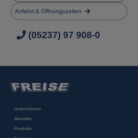
Anfahrt & Öffnungszeiten
(05237) 97 908-0
Unternehmen
Aktuelles
Produkte