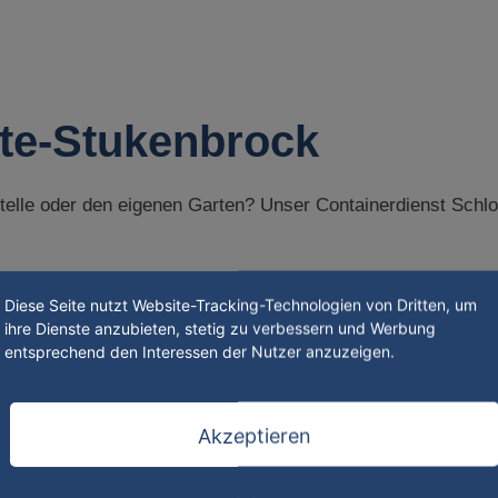
lte-Stukenbrock
ustelle oder den eigenen Garten? Unser Containerdienst Sch
Diese Seite nutzt Website-Tracking-Technologien von Dritten, um
ihre Dienste anzubieten, stetig zu verbessern und Werbung
entsprechend den Interessen der Nutzer anzuzeigen.
Akzeptieren