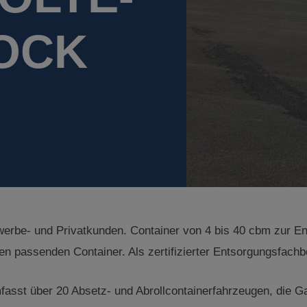
OCK
werbe- und Privatkunden. Container von 4 bis 40 cbm zur En
 passenden Container. Als zertifizierter Entsorgungsfachbet
fasst über 20 Absetz- und Abrollcontainerfahrzeugen, die Ga